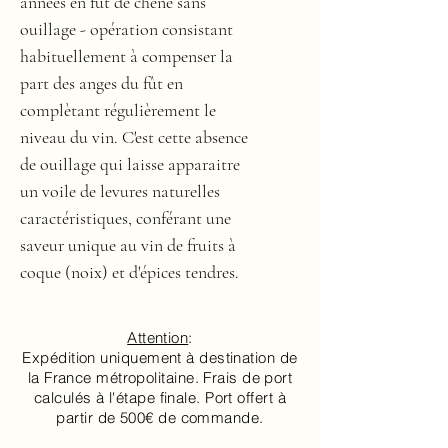
années en fût de chêne sans
ouillage - opération consistant
habituellement à compenser la
part des anges du fût en
complètant régulièrement le
niveau du vin. C'est cette absence
de ouillage qui laisse apparaitre
un voile de levures naturelles
caractéristiques, conférant une
saveur unique au vin de fruits à
coque (noix) et d'épices tendres.
Attention
:
Expédition uniquement à destination de
la France métropolitaine. Frais de port
calculés à l'étape finale. Port offert à
partir de 500€ de commande.