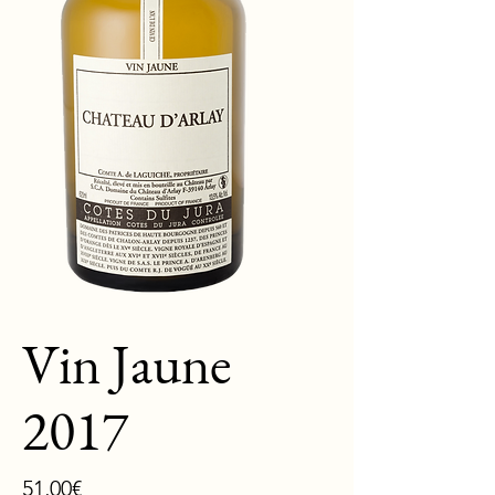
Vin Jaune
2017
Price
51,00€