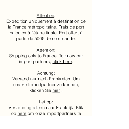
75cl
Attention
:
Expédition uniquement à destination de
la France métropolitaine. Frais de port
calculés à l'étape finale. Port offert à
partir de 500€ de commande.
Attention
:
Shipping only to France. To know our
import partners,
click here
.
Achtung
:
Versand nur nach Frankreich. Um
unsere Importpartner zu kennen,
klicken Sie
hier
.
Let op
:
Verzending alleen naar Frankrijk. Klik
op
here
​ om onze importpartners te
kennen.