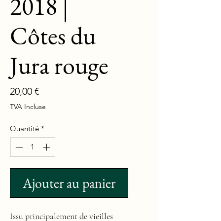
2018 |
Côtes du
Jura rouge
Prix
20,00 €
TVA Incluse
Quantité
*
Ajouter au panier
Issu principalement de vieilles