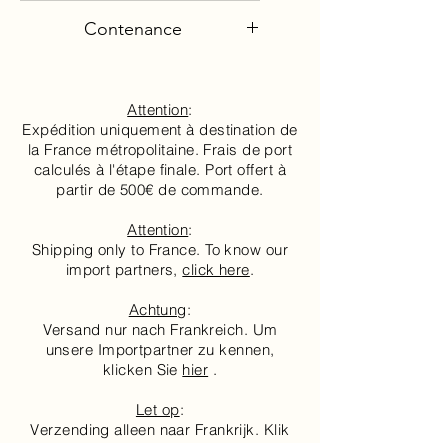
Côtes du Jura
Contenance
75cl
Attention
:
Expédition uniquement à destination de
la France métropolitaine. Frais de port
calculés à l'étape finale. Port offert à
partir de 500€ de commande.
Attention
:
Shipping only to France. To know our
import partners,
click here
.
Achtung
:
Versand nur nach Frankreich. Um
unsere Importpartner zu kennen,
klicken Sie
hier
.
Let op
:
Verzending alleen naar Frankrijk. Klik