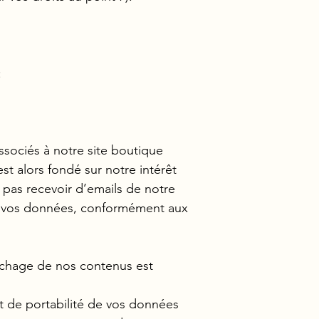
:
sociés à notre site boutique
st alors fondé sur notre intérêt
z pas recevoir d’emails de notre
 de vos données, conformément aux
fichage de nos contenus est
t de portabilité de vos données