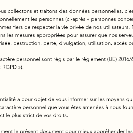
ous collectons et traitons des données personnelles, c’es
sonnellement les personnes (ci-après « personnes concer
es fiers de respecter la vie privée de nos utilisateurs
enons les mesures appropriées pour assurer que nos serv
isée, destruction, perte, divulgation, utilisation, accès
actère personnel sont régis par le règlement (UE) 2016
 « RGPD »).
ntialité a pour objet de vous informer sur les moyens 
à caractère personnel que vous êtes amenées à nous fournir
t le plus strict de vos droits.
ivement le présent document pour mieux appréhender les 