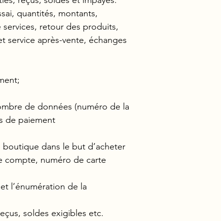
sai, quantités, montants,
 services, retour des produits,
et service après-vente, échanges
ment;
nombre de données (numéro de la
es de paiement
 boutique dans le but d’acheter
 de compte, numéro de carte
 et l’énumération de la
çus, soldes exigibles etc.