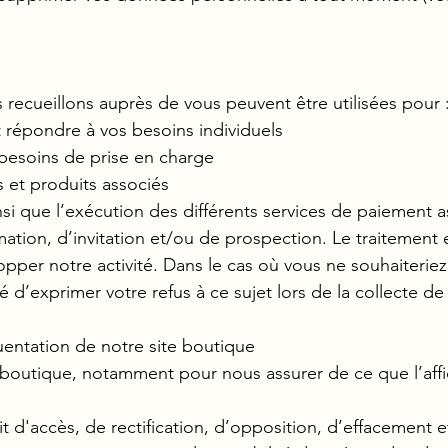
recueillons auprès de vous peuvent être utilisées pour 
t répondre à vos besoins individuels
s besoins de prise en charge
ns et produits associés
 que l’exécution des différents services de paiement as
ation, d’invitation et/ou de prospection. Le traitement e
opper notre activité. Dans le cas où vous ne souhaiterie
té d’exprimer votre refus à ce sujet lors de la collecte
uentation de notre site boutique
e boutique, notamment pour nous assurer de ce que l’af
 d'accès, de rectification, d’opposition, d’effacement e