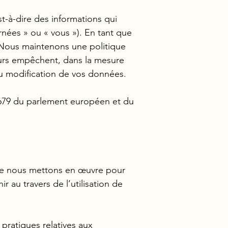
t-à-dire des informations qui
nées » ou « vous »). En tant que
. Nous maintenons une politique
eurs empêchent, dans la mesure
 ou modification de vos données.
/679 du parlement européen et du
que nous mettons en œuvre pour
 au travers de l’utilisation de
pratiques relatives aux