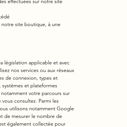
 effectuées sur notre site
ccédé
notre site boutique, à une
 législation applicable et avec
ilisez nos services ou aux réseaux
es de connexion, types et
r, systèmes et plateformes
, notamment votre parcours sur
 vous consultez. Parmi les
. Nous utilisons notamment Google
ant de mesurer le nombre de
P est également collectée pour