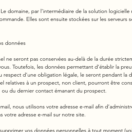
e domaine, par l’intermédiaire de la solution logicielle 
ommande. Elles sont ensuite stockées sur les serveurs sé
vos données
l ne seront pas conservées au-delà de la durée strictem
ous. Toutefois, les données permettant d’établir la preu
u respect d’une obligation légale, le seront pendant la d
 relatives à un prospect, non client, pourront être con
te ou du dernier contact émanant du prospect.
il, nous utilisons votre adresse e-mail afin d’administr
 votre adresse e-mail sur notre site.
pprimer vos données personnelles à tout moment (voir 