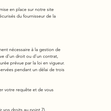
mise en place sur notre site
curisés du fournisseur de la
ent nécessaire à la gestion de
ve d’un droit ou d’un contrat,
urée prévue par la loi en vigueur.
servées pendant un délai de trois
er votre requête et de vous
vos droits au point 7).