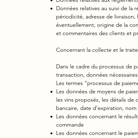
Données relatives au suivi de la
périodicité, adresse de livraison
éventuellement, origine de la co
et commentaires des clients et pr
Concernant la collecte et le tra
Dans le cadre du processus de p
transaction, données nécessaires 
Les termes “processus de paieme
Les données de moyens de paiemen
les vins proposés, les détails d
bancaire, date d’expiration, no
Les données concernant le résulta
commande
Les données concernant le paieme