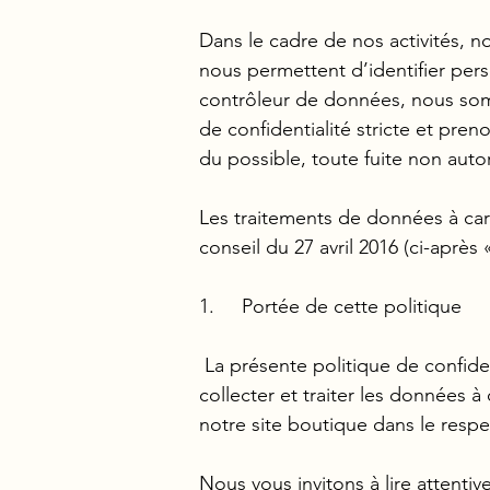
Dans le cadre de nos activités, n
nous permettent d’identifier per
contrôleur de données, nous somm
de confidentialité stricte et pr
du possible, toute fuite non autor
Les traitements de données à car
conseil du 27 avril 2016 (ci-après
1. Portée de cette politique
La présente politique de confide
collecter et traiter les données 
notre site boutique dans le respec
Nous vous invitons à lire attent