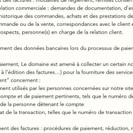
 relation commerciale : demandes de documentation, d'es
, historique des commandes, achats et des prestations de
mmande ou de la vente, correspondances avec le client 
ospects, personne(s) en charge de la relation client.
itement des données bancaires lors du processus de paie
aiement, Le domaine est amené à collecter un certain 
à l’édition des factures…) pour la fourniture des servic
nt” concernent :
t utilisés par les personnes concernées sur notre site
e compte et de paiement pertinents, tels que le numéro
m de la personne détenant le compte
t de la transaction, telles que le numéro de transaction
nt des factures : procédures de paiement, réduction, re