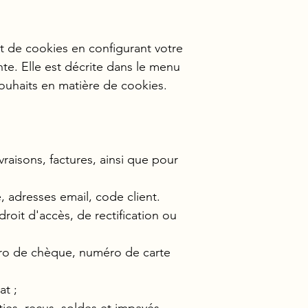
t de cookies en configurant votre
nte. Elle est décrite dans le menu
souhaits en matière de cookies.
raisons, factures, ainsi que pour
, adresses email, code client.
roit d'accès, de rectification ou
éro de chèque, numéro de carte
at ;
ies, reçus, soldes et impayés.