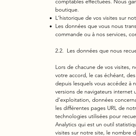
comptables effectuées. Nous gar
boutique.
L‘historique de vos visites sur n
Les données que vous nous transm
commande ou à nos services, co
2.2. Les données que nous recu
Lors de chacune de vos visites, n
votre accord, le cas échéant, des 
depuis lesquels vous accédez à n
versions de navigateurs internet 
d’exploitation, données concerna
les différentes pages URL de not
technologies utilisées pour recu
Analytics qui est un outil stati
visites sur notre site, le nombre 