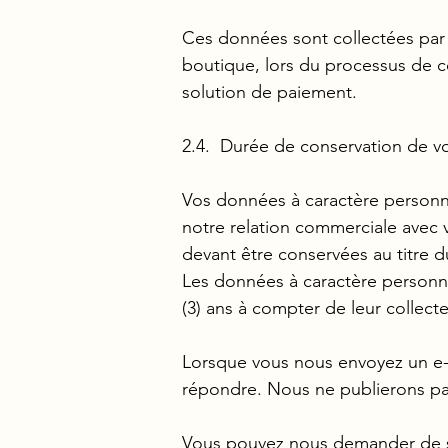
Ces données sont collectées par L
boutique, lors du processus de c
solution de paiement.
2.4. Durée de conservation de 
Vos données à caractère personne
notre relation commerciale avec v
devant être conservées au titre d
Les données à caractère personnel
(3) ans à compter de leur collec
Lorsque vous nous envoyez un e-ma
répondre. Nous ne publierons pas
Vous pouvez nous demander de su