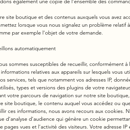
dons également une copie de l’ensemble des commandes
otre site boutique et des contenus auxquels vous avez a
ettez lorsque vous nous signalez un problème relatif à 
mme par exemple l’objet de votre demande.
eillons automatiquement
ous sommes susceptibles de recueillir, conformément à la
informations relatives aux appareils sur lesquels vous ut
os services, tels que notamment vos adresses IP, donné
utilisés, types et versions des plugins de votre navigateu
nt votre parcours de navigation sur notre site boutique
re site boutique, le contenu auquel vous accédez ou que
eillir ces informations, nous avons recours aux cookies
stique d’analyse d’audience qui génère un cookie permett
de pages vues et l’activité des visiteurs. Votre adresse I