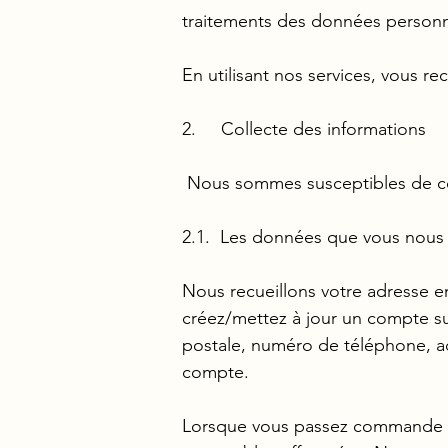
traitements des données person
En utilisant nos services, vous r
2. Collecte des informations
Nous sommes susceptibles de coll
2.1. Les données que vous nous 
Nous recueillons votre adresse em
créez/mettez à jour un compte su
postale, numéro de téléphone, ad
compte.
Lorsque vous passez commande sur