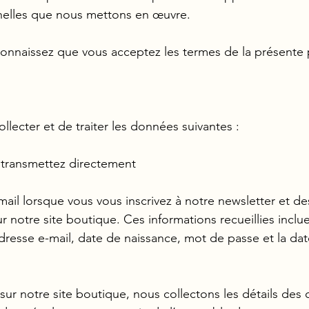
nelles que nous mettons en œuvre.
econnaissez que vous acceptez les termes de la présente p
ecter et de traiter les données suivantes :
transmettez directement
ail lorsque vous vous inscrivez à notre newsletter et d
r notre site boutique. Ces informations recueillies incl
resse e-mail, date de naissance, mot de passe et la date
 notre site boutique, nous collectons les détails des o